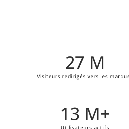
27 M
Visiteurs redirigés vers les marqu
13 M+
Utilisateurs actifs