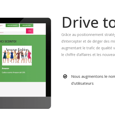
Drive to
Grâce au positionnement strat
d’intercepter et de diriger des mi
augmentant le trafic de qualité 
le chiffre d’affaires et les nouvea
Nous augmentons le no
d'utilisateurs