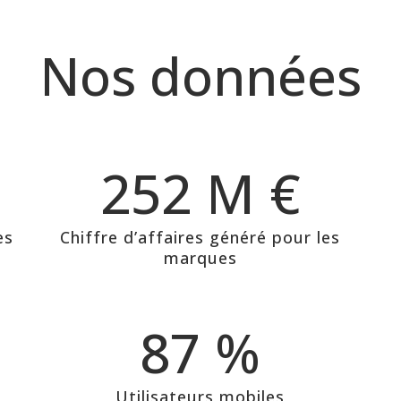
Nos données
252 M €
es
Chiffre d’affaires généré pour les
marques
87 %
Utilisateurs mobiles