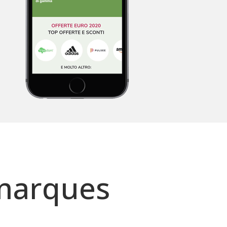
marques