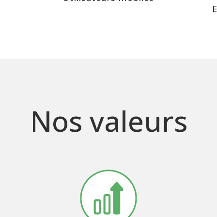
E
Nos valeurs