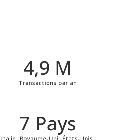
4,9 M
Transactions par an
7 Pays
Italie, Royaume-Uni, États-Unis,