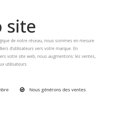
 site
égique de notre réseau, nous sommes en mesure
lliers d’utilisateurs vers votre marque. En
vers votre site web, nous augmentons: les ventes,
ux utilisateurs.
mbre
Nous générons des ventes