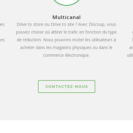
Multicanal
ses
Drive to store ou Drive to site ? Avec Discoup, vous
pouvez choisir où attirer le trafic en fonction du type
les
de réduction. Nous pouvons inciter les utilisateurs à
acheter dans les magasins physiques ou dans le
am
commerce électronique.
uti
CONTACTEZ-NOUS